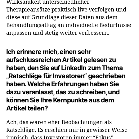
Wirksamkeit unterschiedlicher
Therapieansätze praktisch live verfolgen und
diese auf Grundlage dieser Daten aus dem
Behandlungsalltag an individuelle Bedürfnisse
anpassen und stetig weiter verbessern.
I
ch erinnere mich, einen sehr
aufschlussreichen Artikel gelesen zu
haben, den Sie auf LinkedIn zum Thema
„Ratschläge für Investoren“ geschrieben
haben. Welche Erfahrungen haben Sie
dazu veranlasst, das zu schreiben, und
können Sie Ihre Kernpunkte aus dem
Artikel teilen
?
Ach, das waren eher Beobachtungen als
Ratschläge. Es erschien mir in gewisser Weise
ironisch, dass Investoren immer “Fokus”