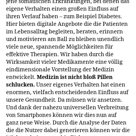
jene somatischen Erkrankungen, bei denen das
eigene Verhalten einen großen Einfluss auf
ihren Verlauf haben – zum Beispiel Diabetes.
Hier bieten digitale Angebote die die Patienten
im Lebensalltag begleiten, beraten, erinnern
und motivieren am Ball zu bleiben unendlich
viele neue, spannende Möglichkeiten für
effektive Therapien. Wir haben durch die
Wirksamkeit vieler Medikamente eine völlig
eindimensionale Vorstellung der Medizin
entwickelt.
Medizin ist nicht bloß Pillen
schlucken.
Unser eigenes Verhalten hat einen
enormen, vielfach entscheidenden Einfluss auf
unsere Gesundheit. Da müssen wir ansetzen.
Und dank der nahezu universellen Verbreitung
von Smartphones können wir dies nun auf
ganz neue Weise. Durch die Analyse der Daten
die die Nutzer dabei generieren können wir die