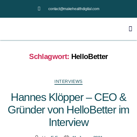
contact@makehealthdigital.com
Schlagwort:
HelloBetter
INTERVIEWS
Hannes Klöpper – CEO &
Gründer von HelloBetter im
Interview