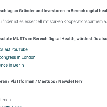
schlag an Gründer und Investoren im Bereich digital hea
finden ist es essentiell, mit starken Kooperationspartnern
bsolute MUSTs im Bereich Digital Health, würdest Du al
ps auf YouTube
 Congress in London
ence in Berlin
en / Plattformen / Meetups / Newsletter?
Trends