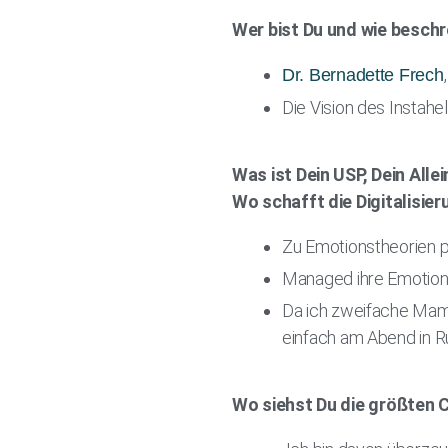
Wer bist Du und wie beschre
Dr. Bernadette Frech
Die Vision des Instahe
Was ist Dein USP, Dein All
Wo schafft die Digitalisie
Zu Emotionstheorien 
Managed ihre Emotionen
Da ich zweifache Mama
einfach am Abend in 
Wo siehst Du die größten C