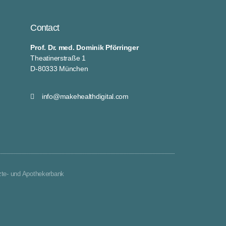
Contact
Prof. Dr. med. Dominik Pförringer
Theatinerstraße 1
D-80333 München
info@makehealthdigital.com
zte- und Apothekerbank