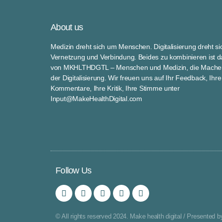
About us
Medizin dreht sich um Menschen. Digitalisierung dreht s
Vernetzung und Verbindung. Beides zu kombinieren ist da
von MKHLTHDGTL – Menschen und Medizin, die Macher
der Digitalisierung. Wir freuen uns auf Ihr Feedback, Ihre
Kommentare, Ihre Kritik, Ihre Stimme unter
Input@MakeHealthDigital.com
Follow Us
© All rights reserved 2024. Make health digital / Presented b