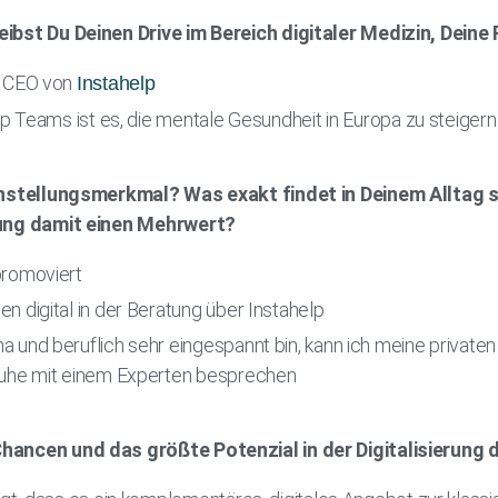
ibst Du Deinen Drive im Bereich digitaler Medizin, Deine 
, CEO von
Instahelp
lp Teams ist es, die mentale Gesundheit in Europa zu steigern
einstellungsmerkmal? Was exakt findet in Deinem Alltag s
rung damit einen Mehrwert?
promoviert
 digital in der Beratung über Instahelp
 und beruflich sehr eingespannt bin, kann ich meine private
Ruhe mit einem Experten besprechen
hancen und das größte Potenzial in der Digitalisierung