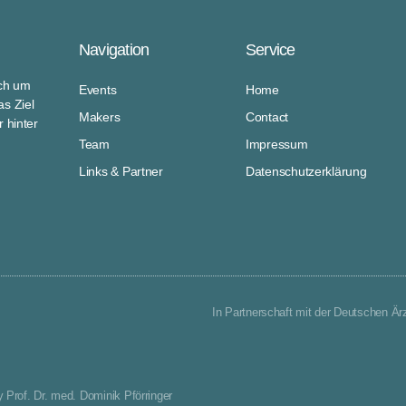
Navigation
Service
ich um
Events
Home
s Ziel
Makers
Contact
 hinter
Team
Impressum
Links & Partner
Datenschutzerklärung
In Partnerschaft mit der Deutschen Är
y Prof. Dr. med. Dominik Pförringer