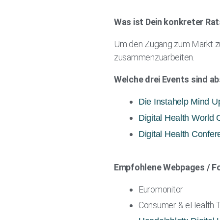
Was ist Dein konkreter Rat
Um den Zugang zum Markt zu 
zusammenzuarbeiten.
Welche drei Events sind a
Die Instahelp Mind U
Digital Health World
Digital Health Confer
Empfohlene Webpages / For
Euromonitor
Consumer & eHealth 