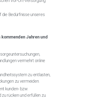
ischen Vor-Ort-Versorgung
f die Bedürfnisse unseres
den kommenden Jahren und
orsorgeuntersuchungen,
ndlungen vermehrt online
ndheitssystem zu entlasten,
eckungen zu vermeiden.
ent kunden- bzw.
 zu rücken und erfüllen zu