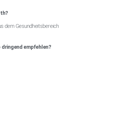
lth?
 aus dem Gesundheitsbereich
so dringend empfehlen?