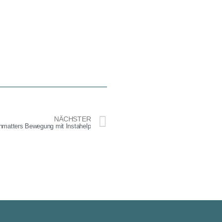
NÄCHSTER
thmatters Bewegung mit Instahelp