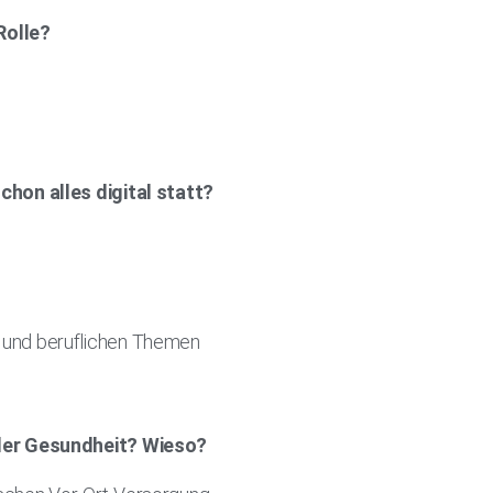
Rolle?
chon alles digital statt?
n und beruflichen Themen
 der Gesundheit? Wieso?