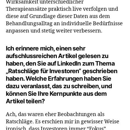
Wirksamkeit unterschiedlicher
Therapieansätze praktisch live verfolgen und
diese auf Grundlage dieser Daten aus dem
Behandlungsalltag an individuelle Bedürfnisse
anpassen und stetig weiter verbessern.
I
ch erinnere mich, einen sehr
aufschlussreichen Artikel gelesen zu
haben, den Sie auf LinkedIn zum Thema
„Ratschläge für Investoren“ geschrieben
haben. Welche Erfahrungen haben Sie
dazu veranlasst, das zu schreiben, und
können Sie Ihre Kernpunkte aus dem
Artikel teilen
?
Ach, das waren eher Beobachtungen als
Ratschläge. Es erschien mir in gewisser Weise
ironisch, dass Investoren immer “Fokus”