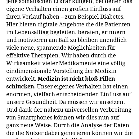
jene somatischen Erkrankungen, bei denen das
eigene Verhalten einen großen Einfluss auf
ihren Verlauf haben – zum Beispiel Diabetes.
Hier bieten digitale Angebote die die Patienten
im Lebensalltag begleiten, beraten, erinnern
und motivieren am Ball zu bleiben unendlich
viele neue, spannende Möglichkeiten für
effektive Therapien. Wir haben durch die
Wirksamkeit vieler Medikamente eine völlig
eindimensionale Vorstellung der Medizin
entwickelt.
Medizin ist nicht bloß Pillen
schlucken.
Unser eigenes Verhalten hat einen
enormen, vielfach entscheidenden Einfluss auf
unsere Gesundheit. Da müssen wir ansetzen.
Und dank der nahezu universellen Verbreitung
von Smartphones können wir dies nun auf
ganz neue Weise. Durch die Analyse der Daten
die die Nutzer dabei generieren können wir die