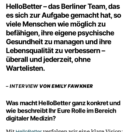
HelloBetter – das Berliner Team, das
es sich zur Aufgabe gemacht hat, so
viele Menschen wie möglich zu
befähigen, ihre eigene psychische
Gesundheit zu managen und ihre
Lebensqualität zu verbessern –
überall und jederzeit, ohne
Wartelisten.
–
I
NTERVIEW
VON EMILY FAWKNER
Was macht HelloBetter ganz konkret und
wie beschreibt Ihr Eure Rolle im Bereich
digitaler Medizin?
Mit
verfolgen wir eine klare Vision:
HelloBetter