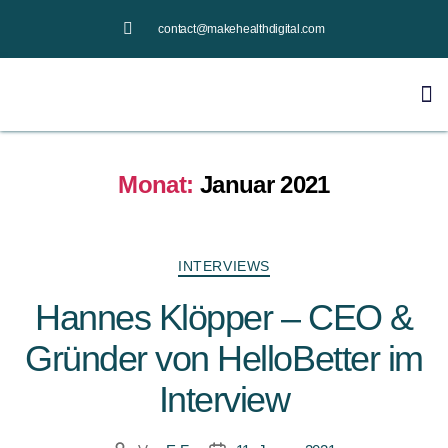
contact@makehealthdigital.com
Monat:
Januar 2021
INTERVIEWS
Hannes Klöpper – CEO &
Gründer von HelloBetter im
Interview