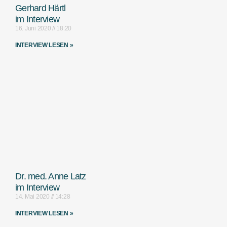
Gerhard Härtl
im Interview
16. Juni 2020
18:20
INTERVIEW LESEN »
Dr. med. Anne Latz
im Interview
14. Mai 2020
14:28
INTERVIEW LESEN »