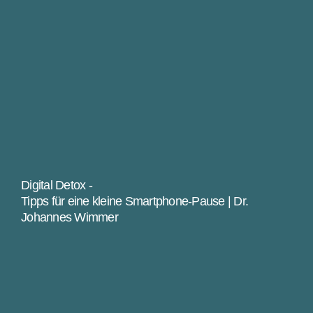
Digital Detox -
Tipps für eine kleine Smartphone-Pause | Dr.
Johannes Wimmer