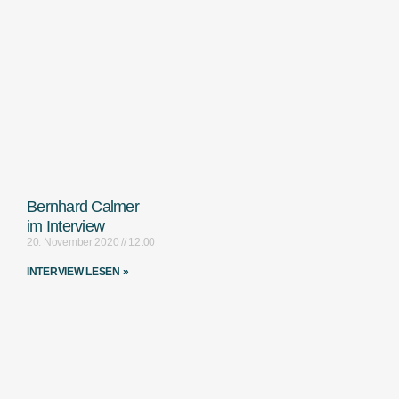
Bernhard Calmer
im Interview
20. November 2020
12:00
INTERVIEW LESEN »