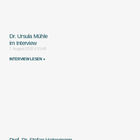
Dr. Ursula Mühle
im Interview
7. August 2020
15:48
INTERVIEW LESEN »