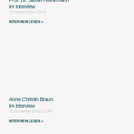
Prof. Dr. Stefan Heinemann
im Interview
12. August 2020
18:32
INTERVIEW LESEN »
Anne Christin Braun
im interview
22. November 2020
12:00
INTERVIEW LESEN »