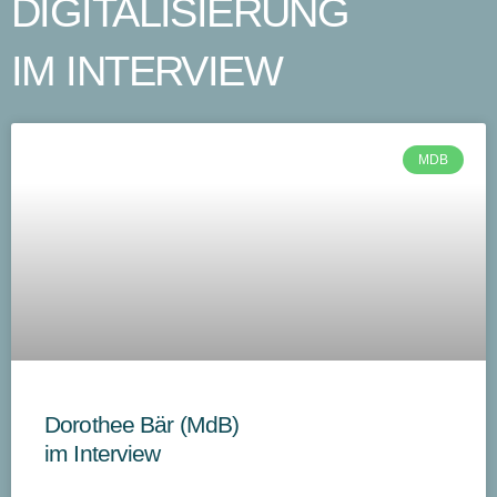
DIGITALISIERUNG
IM INTERVIEW
MDB
Dorothee Bär (MdB)
im Interview