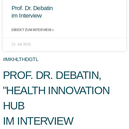
Prof. Dr. Debatin
im Interview
DIREKT ZUM INTERVIEW »
22. Juli 2020
#MKHLTHDGTL
PROF. DR. DEBATIN,
"HEALTH INNOVATION
HUB
IM INTERVIEW