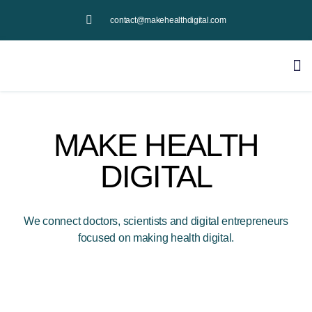
contact@makehealthdigital.com
MAKE HEALTH
DIGITAL
We connect doctors, scientists and digital entrepreneurs
focused on making health digital.