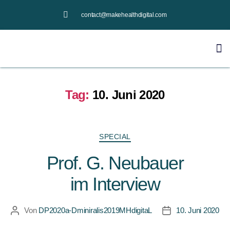
contact@makehealthdigital.com
Tag:
10. Juni 2020
SPECIAL
Prof. G. Neubauer
im Interview
Von
DP2020a-Dminiralis2019MHdigitaL
10. Juni 2020