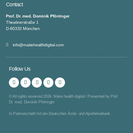
Contact
Prof. Dr. med. Dominik Pförringer
Theatinerstraße 1
D-80333 München
info@makehealthdigital.com
Follow Us
© All rights reserved 2024. Make health digital / Presented by Prof.
Dr. med. Dominik Pförringer
In Partnerschaft mit der Deutschen Ärzte- und Apothekerbank