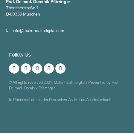
Prof. Dr. med. Dominik Pförringer
Theatinerstraße 1
D-80333 München
info@makehealthdigital.com
Follow Us
© All rights reserved 2024. Make health digital / Presented by Prof.
Dr. med. Dominik Pförringer
In Partnerschaft mit der Deutschen Ärzte- und Apothekerbank