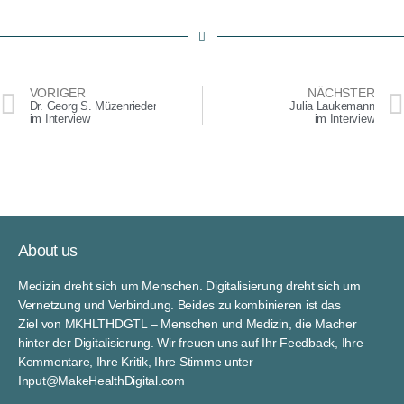
VORIGER
NÄCHSTER
Dr. Georg S. Müzenrieder
Julia Laukemann
im Interview
im Interview
About us
Medizin dreht sich um Menschen. Digitalisierung dreht sich um
Vernetzung und Verbindung. Beides zu kombinieren ist das
Ziel von MKHLTHDGTL – Menschen und Medizin, die Macher
hinter der Digitalisierung. Wir freuen uns auf Ihr Feedback, Ihre
Kommentare, Ihre Kritik, Ihre Stimme unter
Input@MakeHealthDigital.com