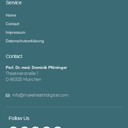
Service
Home
Contact
Impressum
Datenschutzerklärung
Contact
Prof. Dr. med. Dominik Pförringer
Theatinerstraße 1
D-80333 München
info@makehealthdigital.com
Follow Us