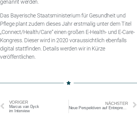
genannt werden.
Das Bayerische Staatsministerium für Gesundheit und
Pflege plant zudem dieses Jahr erstmalig unter dem Titel
„Connect/Health/Care“ einen großen E-Health- und E-Care-
Kongress. Dieser wird in 2020 voraussichtlich ebenfalls
digital stattfinden. Details werden wir in Kürze
veröffentlichen.
VORIGER
NÄCHSTER
Marcus van Dyck
Neue Perspektiven auf Entrepreneurship in Digital Health – die Gründerszene stellt sich vor
im Interview