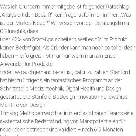
Was ich Gründern immer mitgebe ist folgender Ratschlag:
„Analysiert den Bedarf!“ Kernfrage ist für mich immer: „Was
ist der Market-Need?“ Wir wissen von der Beratungsfirma
CB Insights, dass
über 42% von Start-Ups scheitern, weil es für Ihr Produkt
keinen Bedarf gibt. Als Gründer kann man noch so tolle Ideen
haben – erfolgreich ist man nur, wenn man am Ende
Anwender für Produkte
findet, wo auch jemand bereit ist, dafür zu zahlen. Stanford
hat hierzu übrigens ein fantastisches Programm an der
Schnittstelle Medizintechnik, Digital Health und Design
gestartet: Die Stanford BioDesign Innovation Fellowships.
Mit Hilfe von Design
Thinking Methoden wird hier in interdisziplinären Teams eine
systematische Bedarfsfindung von Marktpotentialen für
neue Ideen betrieben und validiert – nach 6-9 Monaten