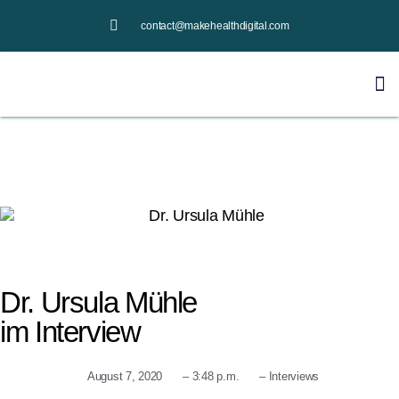
contact@makehealthdigital.com
Dr. Ursula Mühle
im Interview
August 7, 2020
–
3:48 p.m.
–
Interviews