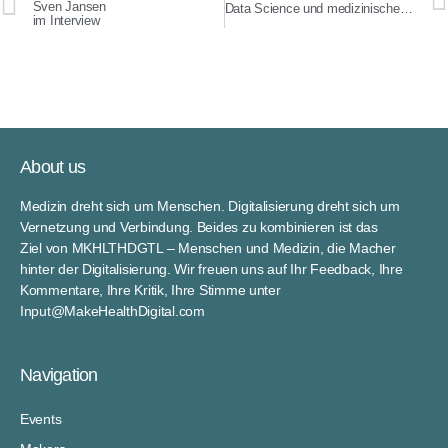
Sven Jansen
Data Science und medizinischem Knowhow – Lindera CEO, Diana Heinrichs im Interview
im Interview
About us
Medizin dreht sich um Menschen. Digitalisierung dreht sich um
Vernetzung und Verbindung. Beides zu kombinieren ist das
Ziel von MKHLTHDGTL – Menschen und Medizin, die Macher
hinter der Digitalisierung. Wir freuen uns auf Ihr Feedback, Ihre
Kommentare, Ihre Kritik, Ihre Stimme unter
Input@MakeHealthDigital.com
Navigation
Events