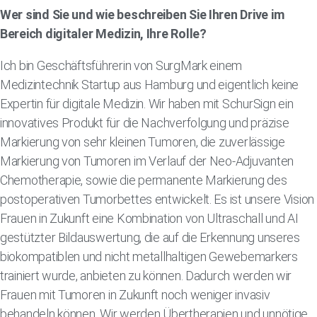
Wer sind Sie und wie beschreiben Sie Ihren Drive im
Bereich digitaler Medizin, Ihre Rolle?
Ich bin Geschäftsführerin von SurgMark einem
Medizintechnik Startup aus Hamburg und eigentlich keine
Expertin für digitale Medizin. Wir haben mit SchurSign ein
innovatives Produkt für die Nachverfolgung und präzise
Markierung von sehr kleinen Tumoren, die zuverlässige
Markierung von Tumoren im Verlauf der Neo-Adjuvanten
Chemotherapie, sowie die permanente Markierung des
postoperativen Tumorbettes entwickelt. Es ist unsere Vision
Frauen in Zukunft eine Kombination von Ultraschall und AI
gestützter Bildauswertung, die auf die Erkennung unseres
biokompatiblen und nicht metallhaltigen Gewebemarkers
trainiert wurde, anbieten zu können. Dadurch werden wir
Frauen mit Tumoren in Zukunft noch weniger invasiv
behandeln können. Wir werden Übertherapien und unnötige