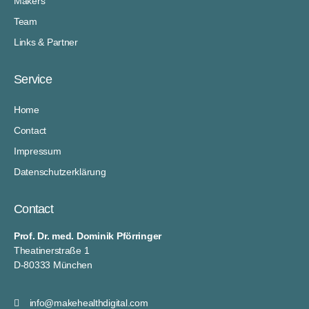
Makers
Team
Links & Partner
Service
Home
Contact
Impressum
Datenschutzerklärung
Contact
Prof. Dr. med. Dominik Pförringer
Theatinerstraße 1
D-80333 München
info@makehealthdigital.com