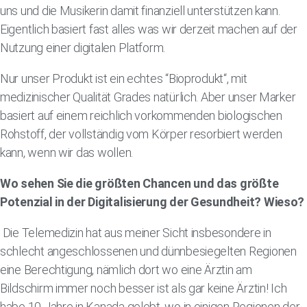
uns und die Musikerin damit finanziell unterstützen kann.
Eigentlich basiert fast alles was wir derzeit machen auf der
Nutzung einer digitalen Platform.
Nur unser Produkt ist ein echtes “Bioprodukt“, mit
medizinischer Qualität Grades natürlich. Aber unser Marker
basiert auf einem reichlich vorkommenden biologischen
Rohstoff, der vollständig vom Körper resorbiert werden
kann, wenn wir das wollen.
Wo sehen Sie die größten Chancen und das größte
Potenzial in der Digitalisierung der Gesundheit? Wieso?
Die Telemedizin hat aus meiner Sicht insbesondere in
schlecht angeschlossenen und dünnbesiegelten Regionen
eine Berechtigung, nämlich dort wo eine Ärztin am
Bildschirm immer noch besser ist als gar keine Ärztin! Ich
habe 10 Jahre in Kanada gelebt, wo in einigen Regionen der