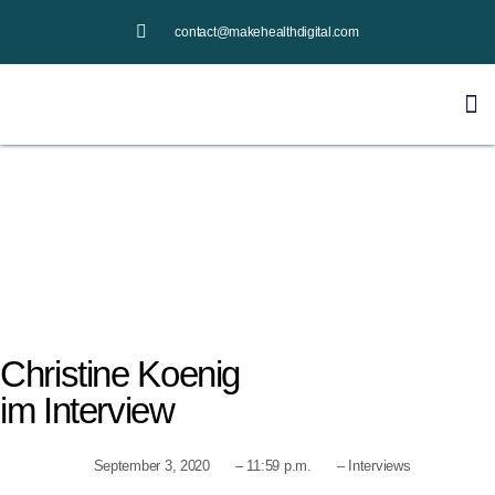
contact@makehealthdigital.com
Christine Koenig
im Interview
September 3, 2020
–
11:59 p.m.
–
Interviews