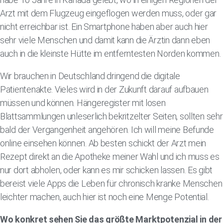
Arzt mit dem Flugzeug eingeflogen werden muss, oder gar
nicht erreichbar ist. Ein Smartphone haben aber auch hier
sehr viele Menschen und damit kann die Ärztin dann eben
auch in die kleinste Hütte im entferntesten Norden kommen.
Wir brauchen in Deutschland dringend die digitale
Patientenakte. Vieles wird in der Zukunft darauf aufbauen
müssen und können. Hängeregister mit losen
Blattsammlungen unleserlich bekritzelter Seiten, sollten sehr
bald der Vergangenheit angehören. Ich will meine Befunde
online einsehen können. Ab besten schickt der Arzt mein
Rezept direkt an die Apotheke meiner Wahl und ich muss es
nur dort abholen, oder kann es mir schicken lassen. Es gibt
bereist viele Apps die Leben für chronisch kranke Menschen
leichter machen, auch hier ist noch eine Menge Potential.
Wo konkret sehen Sie das größte Marktpotenzial in der