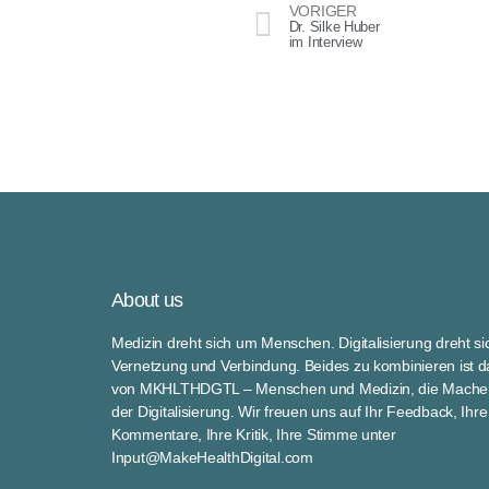
VORIGER
Dr. Silke Huber
im Interview
About us
Medizin dreht sich um Menschen. Digitalisierung dreht s
Vernetzung und Verbindung. Beides zu kombinieren ist da
von MKHLTHDGTL – Menschen und Medizin, die Macher
der Digitalisierung. Wir freuen uns auf Ihr Feedback, Ihre
Kommentare, Ihre Kritik, Ihre Stimme unter
Input@MakeHealthDigital.com