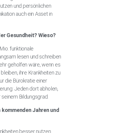
Nutzen und persönlichen
kation auch ein Asset in
g der Gesundheit? Wieso?
io. funktionale
langsam lesen und schreiben
 sehr geholfen wäre, wenn es
bleiben, ihre Krankheiten zu
r die Bürokratie einer
ierung: Jeden dort abholen,
er seinem Bildungsgrad.
den kommenden Jahren und
nkheiten besser nutzen.