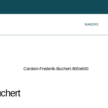
MAKERS
uchert