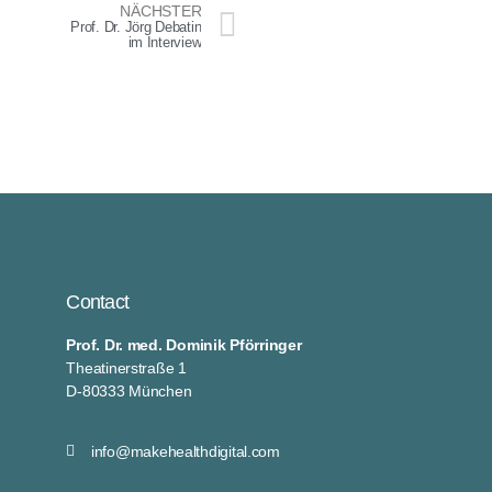
NÄCHSTER
Prof. Dr. Jörg Debatin
im Interview
Contact
Prof. Dr. med. Dominik Pförringer
Theatinerstraße 1
D-80333 München
info@makehealthdigital.com