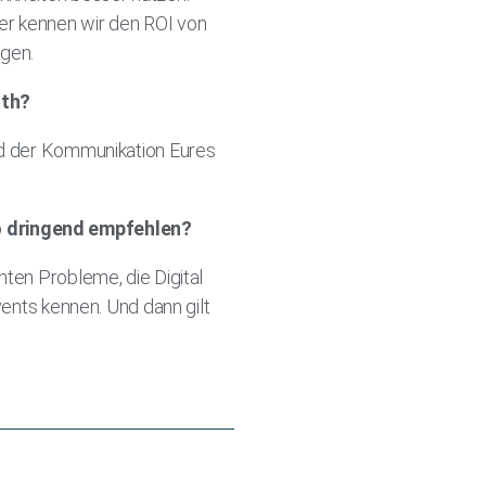
er kennen wir den ROI von
agen.
lth?
und der Kommunikation Eures
so dringend empfehlen?
hten Probleme, die Digital
vents kennen. Und dann gilt