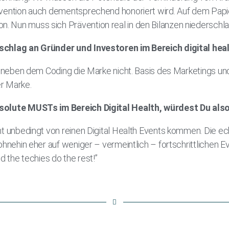
ävention auch dementsprechend honoriert wird. Auf dem Papi
 Nun muss sich Prävention real in den Bilanzen niederschl
schlag an Gründer und Investoren im Bereich digital hea
st neben dem Coding die Marke nicht. Basis des Marketings 
rer Marke.
bsolute MUSTs im Bereich Digital Health, würdest Du al
ht unbedingt von reinen Digital Health Events kommen. Die ec
ohnehin eher auf weniger – vermeintlich – fortschrittlichen E
d the techies do the rest!”