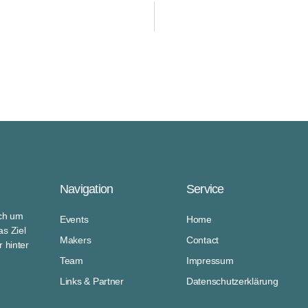
Navigation
Service
ich um
Events
Home
s Ziel
Makers
Contact
 hinter
Team
Impressum
Links & Partner
Datenschutzerklärung