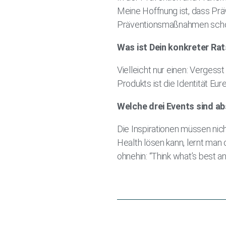
Meine Hoffnung ist, dass Pr
Präventionsmaßnahmen schon.
Was ist Dein konkreter Rat
Vielleicht nur einen: Verges
Produkts ist die Identität Eu
Welche drei Events sind a
Die Inspirationen müssen nic
Health lösen kann, lernt man 
ohnehin: “Think what’s best an