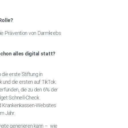
Rolle?
 die Prävention von Darmkrebs
chon alles digital statt?
ie erste Stiftung in
 und die ersten auf TikTok.
erfunden, die zu den 6% der
dget Schnell-Check
 und Krankenkassen-Websites
em Jahr.
weite generieren kann – wie