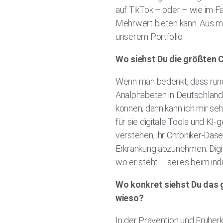
auf TikTok – oder – wie im F
Mehrwert bieten kann. Aus me
unserem Portfolio.
Wo siehst Du die größten 
Wenn man bedenkt, dass rund
Analphabeten in Deutschland
können, dann kann ich mir seh
für sie digitale Tools und KI
verstehen, ihr Chroniker-Dase
Erkrankung abzunehmen. Digit
wo er steht – sei es beim in
Wo konkret siehst Du das 
wieso?
In der Prävention und Früher