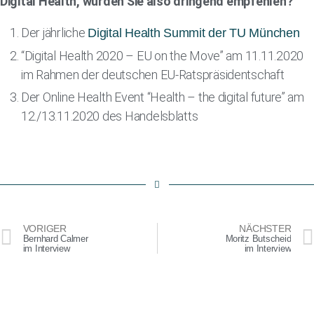
Digital Health, würden Sie also dringend empfehlen?
Der jährliche
Digital Health Summit der TU München
“Digital Health 2020 – EU on the Move” am 11.11.2020
im Rahmen der deutschen EU-Ratspräsidentschaft
Der Online Health Event “Health – the digital future” am
12./13.11.2020 des Handelsblatts
VORIGER
NÄCHSTER
Bernhard Calmer
Moritz Butscheid
im Interview
im Interview