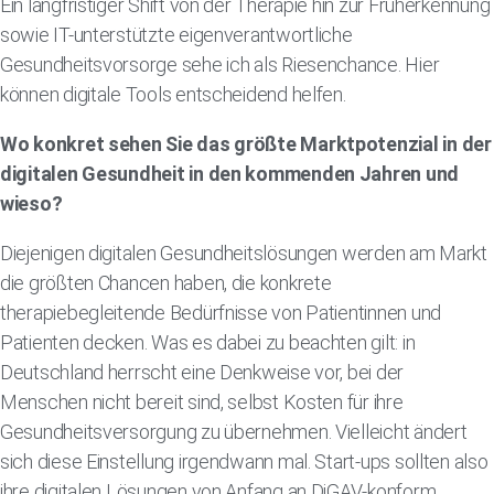
Ein langfristiger Shift von der Therapie hin zur Früherkennung
sowie IT-unterstützte eigenverantwortliche
Gesundheitsvorsorge sehe ich als Riesenchance. Hier
können digitale Tools entscheidend helfen.
Wo konkret sehen Sie das größte Marktpotenzial in der
digitalen Gesundheit in den kommenden Jahren und
wieso?
Diejenigen digitalen Gesundheitslösungen werden am Markt
die größten Chancen haben, die konkrete
therapiebegleitende Bedürfnisse von Patientinnen und
Patienten decken. Was es dabei zu beachten gilt: in
Deutschland herrscht eine Denkweise vor, bei der
Menschen nicht bereit sind, selbst Kosten für ihre
Gesundheitsversorgung zu übernehmen. Vielleicht ändert
sich diese Einstellung irgendwann mal. Start-ups sollten also
ihre digitalen Lösungen von Anfang an DiGAV-konform