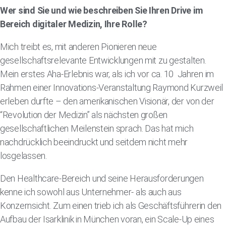
Wer sind Sie und wie beschreiben Sie Ihren Drive im
Bereich digitaler Medizin, Ihre Rolle?
Mich treibt es, mit anderen Pionieren neue
gesellschaftsrelevante Entwicklungen mit zu gestalten.
Mein erstes Aha-Erlebnis war, als ich vor ca. 10 Jahren im
Rahmen einer Innovations-Veranstaltung Raymond Kurzweil
erleben durfte – den amerikanischen Visionär, der von der
“Revolution der Medizin” als nächsten großen
gesellschaftlichen Meilenstein sprach. Das hat mich
nachdrücklich beeindruckt und seitdem nicht mehr
losgelassen.
Den Healthcare-Bereich und seine Herausforderungen
kenne ich sowohl aus Unternehmer- als auch aus
Konzernsicht. Zum einen trieb ich als Geschäftsführerin den
Aufbau der Isarklinik in München voran, ein Scale-Up eines