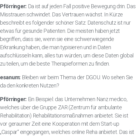
Pförringer:
Da ist auf jeden Fall positive Bewegung drin. Das
Misstrauen schwindet. Das Vertrauen wächst. In Kürze
beschreibt es folgender schöner Satz: Datenschutz ist nur
etwas für gesunde Patienten. Die meisten haben jetzt
begriffen, dass sie, wenn sie eine schwerwiegende
Erkrankung haben, die man typisieren und in Daten
aufschlüsseln kann, alles tun würden, um diese Daten global
zu teilen, um die beste Therapieformen zu finden.
esanum:
Bleiben wir beim Thema der DGOU. Wo sehen Sie
da den konkreten Nutzen?
Pförringer:
Ein Beispiel: das Unternehmen Nanz medico,
welches über die Gruppe ZAR (Zentrum für ambulante
Rehabilitation) Rehabilitationsmaßnahmen anbietet. Sie ist
vor geraumer Zeit eine Kooperation mit dem Start-up
„Caspar“ eingegangen, welches online Reha anbietet. Das ist