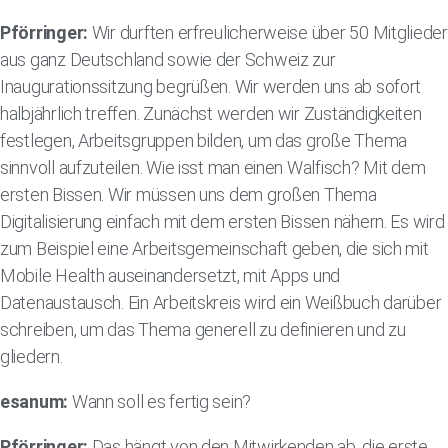
Pförringer:
Wir durften erfreulicherweise über 50 Mitglieder
aus ganz Deutschland sowie der Schweiz zur
Inaugurationssitzung begrüßen. Wir werden uns ab sofort
halbjährlich treffen. Zunächst werden wir Zuständigkeiten
festlegen, Arbeitsgruppen bilden, um das große Thema
sinnvoll aufzuteilen. Wie isst man einen Walfisch? Mit dem
ersten Bissen. Wir müssen uns dem großen Thema
Digitalisierung einfach mit dem ersten Bissen nähern. Es wird
zum Beispiel eine Arbeitsgemeinschaft geben, die sich mit
Mobile Health auseinandersetzt, mit Apps und
Datenaustausch. Ein Arbeitskreis wird ein Weißbuch darüber
schreiben, um das Thema generell zu definieren und zu
gliedern.
esanum:
Wann soll es fertig sein?
Pförringer:
Das hängt von den Mitwirkenden ab, die erste