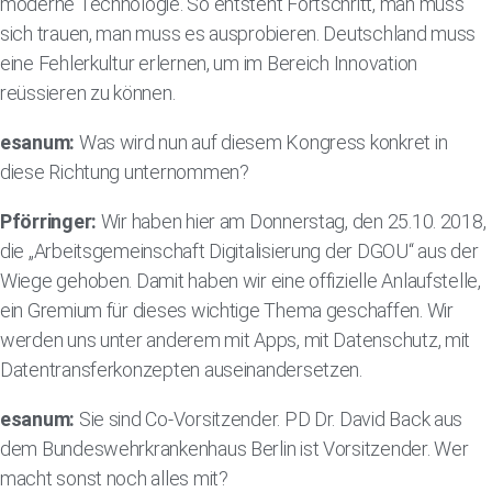
moderne Technologie. So entsteht Fortschritt, man muss
sich trauen, man muss es ausprobieren. Deutschland muss
eine Fehlerkultur erlernen, um im Bereich Innovation
reüssieren zu können.
esanum:
Was wird nun auf diesem Kongress konkret in
diese Richtung unternommen?
Pförringer:
Wir haben hier am Donnerstag, den 25.10. 2018,
die „Arbeitsgemeinschaft Digitalisierung der DGOU“ aus der
Wiege gehoben. Damit haben wir eine offizielle Anlaufstelle,
ein Gremium für dieses wichtige Thema geschaffen. Wir
werden uns unter anderem mit Apps, mit Datenschutz, mit
Datentransferkonzepten auseinandersetzen.
esanum:
Sie sind Co-Vorsitzender. PD Dr. David Back aus
dem Bundeswehrkrankenhaus Berlin ist Vorsitzender. Wer
macht sonst noch alles mit?