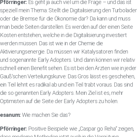
Pförringer:
Es geht ja auch viel um die Frage – und das ist
speziell mein Thema: Stellt die Digitalisierung den Turbolader
oder die Bremse für die Ökonomie dar? Da kann und muss
man beide Seiten darstellen. Es werden auf der einen Seite
Kosten entstehen, welche in die Digitalisierung investiert
werden müssen. Das ist wie in der Chemie die
Aktivierungsenergie. Da müssen wir Katalysatoren finden
und sogenannte Early Adopters. Und dann können wir relativ
schnell einen Benefit sehen. Es ist bei den Ärzten wie in jeder
Gauß‘schen Verteilungskurve: Das Gros lässt es geschehen,
ein Teil lehnt es radikal ab und ein Teil trabt voraus. Das sind
die so genannten Early Adopters. Mein Ziel ist es, mehr
Optimisten auf die Seite der Early Adopters zu holen.
esanum:
Wie machen Sie das?
Pförringer:
Positive Beispiele wie „Caspar go Reha“ zeigen,
dass moderne Methoden jetzt auch in die Vergütung