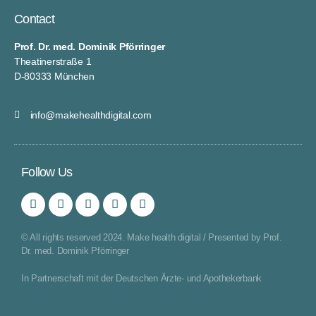
Contact
Prof. Dr. med. Dominik Pförringer
Theatinerstraße 1
D-80333 München
info@makehealthdigital.com
Follow Us
© All rights reserved 2024. Make health digital / Presented by Prof.
Dr. med. Dominik Pförringer
In Partnerschaft mit der Deutschen Ärzte- und Apothekerbank