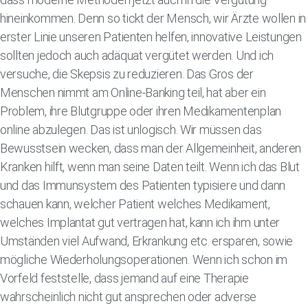
hineinkommen. Denn so tickt der Mensch, wir Ärzte wollen in
erster Linie unseren Patienten helfen, innovative Leistungen
sollten jedoch auch adäquat vergütet werden. Und ich
versuche, die Skepsis zu reduzieren. Das Gros der
Menschen nimmt am Online-Banking teil, hat aber ein
Problem, ihre Blutgruppe oder ihren Medikamentenplan
online abzulegen. Das ist unlogisch. Wir müssen das
Bewusstsein wecken, dass man der Allgemeinheit, anderen
Kranken hilft, wenn man seine Daten teilt. Wenn ich das Blut
und das Immunsystem des Patienten typisiere und dann
schauen kann, welcher Patient welches Medikament,
welches Implantat gut vertragen hat, kann ich ihm unter
Umständen viel Aufwand, Erkrankung etc. ersparen, sowie
mögliche Wiederholungsoperationen. Wenn ich schon im
Vorfeld feststelle, dass jemand auf eine Therapie
wahrscheinlich nicht gut ansprechen oder adverse