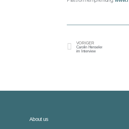
www.h
VORIGER
Carolin Henseler
im Interview
About us