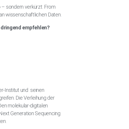
p – sondern verkürzt: From
 an wissenschaftlichen Daten.
o dringend empfehlen?
er-Institut und seinen
reifen. Die Verleihung der
Den molekular-digitalen
 Next Generation Sequencing
en.