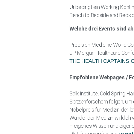
Unbedingt ein Working Kontin
Bench to Bedside and Bedside
Welche drei Events sind ab
Precision Medicine World Con
JP Morgan Healthcare Confe
THE HEALTH CAPTAINS 
Empfohlene Webpages / For
Salk Institute, Cold Spring Ha
Spitzenforschern folgen, um 
Nobelpreis für Medizin der l
Wandel der Medizin wirklich
– eigenes Wissen und eigene
Plattformempfehlung: