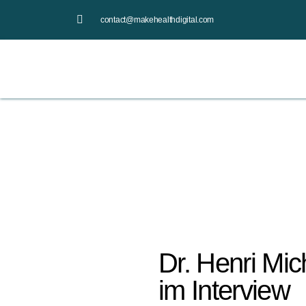
contact@makehealthdigital.com
Dr. Henri Mic
im Interview