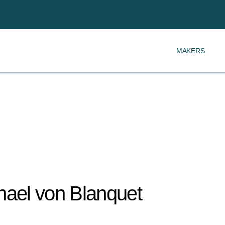
MAKERS
hael von Blanquet