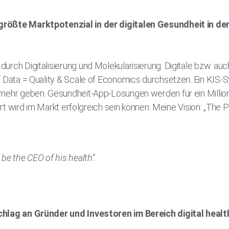
größte Marktpotenzial in der digitalen Gesundheit in 
urch Digitalisierung und Molekularisierung. Digitale bzw. a
f Data = Quality & Scale of Economics durchsetzen. Ein KIS-
 mehr geben. Gesundheit-App-Lösungen werden für ein Millio
iert wird im Markt erfolgreich sein können. Meine Vision: „The P
l be the CEO of his health“.
t
chlag an Gründer und Investoren im Bereich digital healt