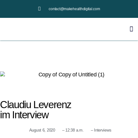
contact@makehealthdigital.com
Claudiu Leverenz
im Interview
August 6, 2020
–
12:38 a.m.
–
Interviews