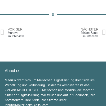
VORIGER
NÄCHSTER
Munevo
Miriam Bauer
im Interview
im Interview
About us
Medizin dreht sich um Menschen. Digitalisierung dreht sich um
Vernetzung und Verbindung. Beides zu kombinieren ist das
Ziel von MKHLTHDGTL – Menschen und Medizin, die Macher
hinter der Digitalisierung. Wir freuen uns auf Ihr Feedback, Ihre
Kommentare, Ihre Kritik, Ihre Stimme unter
Input@MakeHealthDigital.com